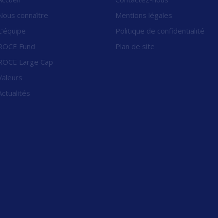
Nous connaître
Mentions légales
L’équipe
Politique de confidentialité
ROCE Fund
Plan de site
ROCE Large Cap
Valeurs
Actualités