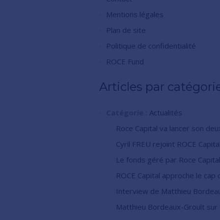
Mentions légales
Plan de site
Politique de confidentialité
ROCE Fund
Articles par catégori
Catégorie :
Actualités
Roce Capital va lancer son de
Cyril FREU rejoint ROCE Capita
Le fonds géré par Roce Capital
ROCE Capital approche le cap d
Interview de Matthieu Bordeau
Matthieu Bordeaux-Groult sur