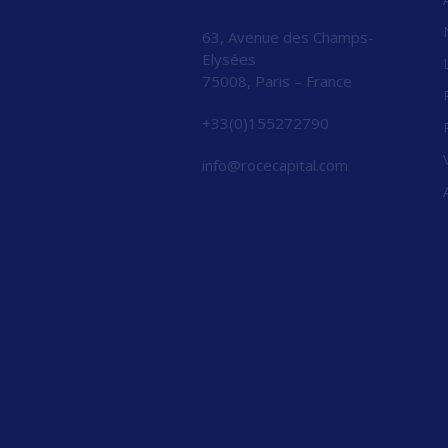
63, Avenue des Champs-
Elysées
75008, Paris – France
+33(0)155272790
info@rocecapital.com