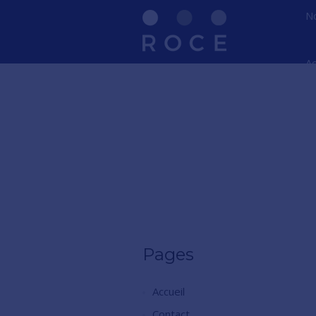
No
Ac
Pages
Accueil
Contact