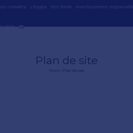
us connaître
L’équipe
Nos fonds
Investissement responsabl
tualités
Plan de site
Home
/
Plan de site