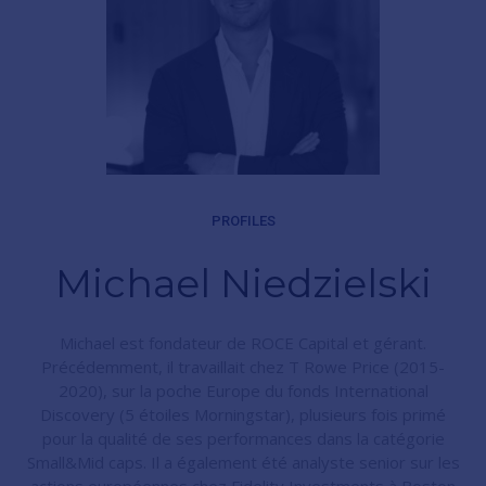
PROFILES
Michael Niedzielski
Michael est fondateur de ROCE Capital et gérant.
Précédemment, il travaillait chez T Rowe Price (2015-
2020), sur la poche Europe du fonds International
Discovery (5 étoiles Morningstar), plusieurs fois primé
pour la qualité de ses performances dans la catégorie
Small&Mid caps. Il a également été analyste senior sur les